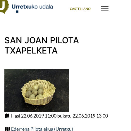
Select your language
CASTELLANO
SAN JOAN PILOTA
TXAPELKETA
Hasi 22.06.2019 11:00 bukatu 22.06.2019 13:00
Ederrena Pilotalekua (Urretxu)