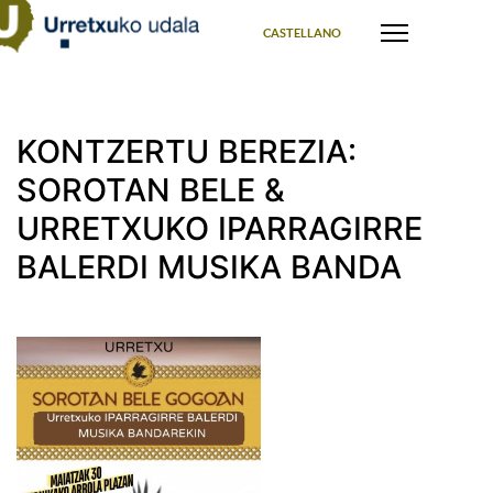
Select your language
CASTELLANO
KONTZERTU BEREZIA:
SOROTAN BELE &
URRETXUKO IPARRAGIRRE
BALERDI MUSIKA BANDA