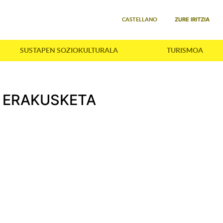
Select your language
ZURE IRITZIA
CASTELLANO
SUSTAPEN SOZIOKULTURALA
TURISMOA
N ERAKUSKETA