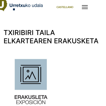
Select your language
CASTELLANO
TXIRIBIRI TAILA
ELKARTEAREN ERAKUSKETA