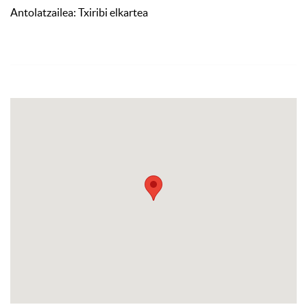
Antolatzailea: Txiribi elkartea