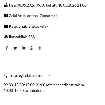
Hasi 08.05.2026 09:30 bukatu 10.05.2026 21:00
Zelai Arizti aretoa (Zumarraga)
Kategoriak:
Erakusketak
Ikustaldiak: 338
Egurrean egindako arte lanak
09:30-13:30/15:00-21:00 astelehenetik ostiralera
10:00-13:30 larunbatetan