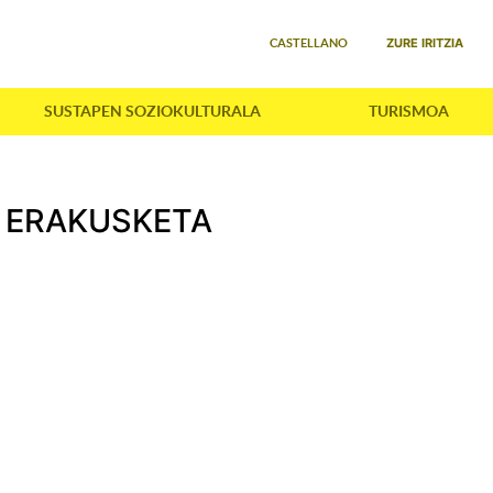
Select your language
ZURE IRITZIA
CASTELLANO
SUSTAPEN SOZIOKULTURALA
TURISMOA
N ERAKUSKETA