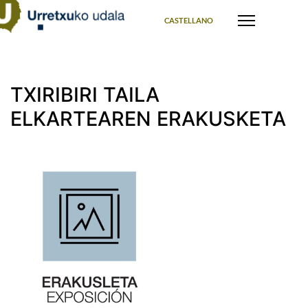
Select your language
CASTELLANO
TXIRIBIRI TAILA
ELKARTEAREN ERAKUSKETA