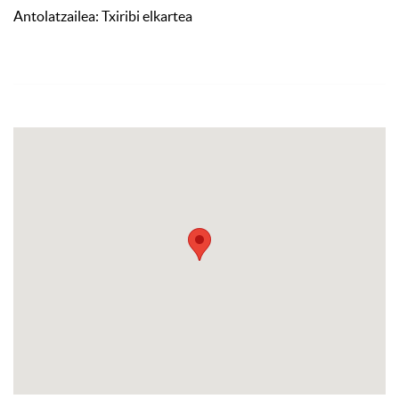
Antolatzailea: Txiribi elkartea