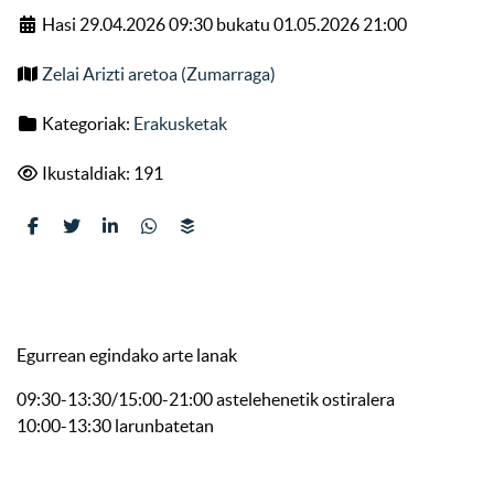
Hasi 29.04.2026 09:30 bukatu 01.05.2026 21:00
Zelai Arizti aretoa (Zumarraga)
Kategoriak:
Erakusketak
Ikustaldiak: 191
Egurrean egindako arte lanak
09:30-13:30/15:00-21:00 astelehenetik ostiralera
10:00-13:30 larunbatetan