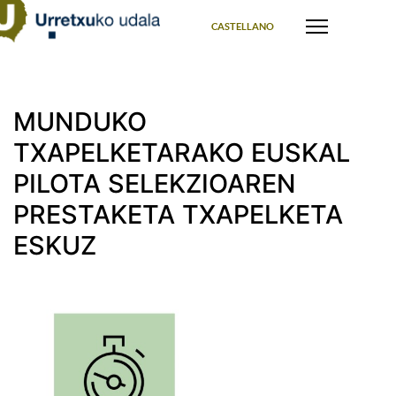
Select your language
CASTELLANO
MUNDUKO
TXAPELKETARAKO EUSKAL
PILOTA SELEKZIOAREN
PRESTAKETA TXAPELKETA
ESKUZ