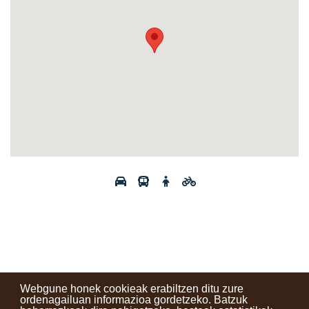
Webgune honek cookieak erabiltzen ditu zure
ordenagailuan informazioa gordetzeko. Batzuk