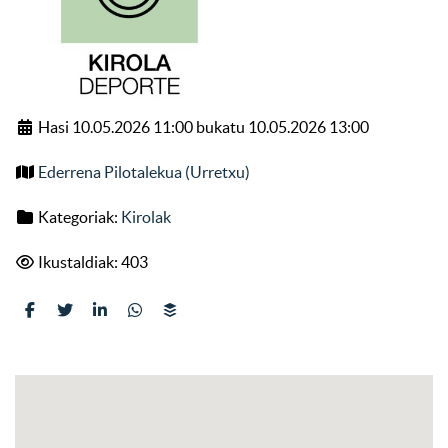
Hasi 10.05.2026 11:00 bukatu 10.05.2026 13:00
Ederrena Pilotalekua (Urretxu)
Kategoriak:
Kirolak
Ikustaldiak: 403