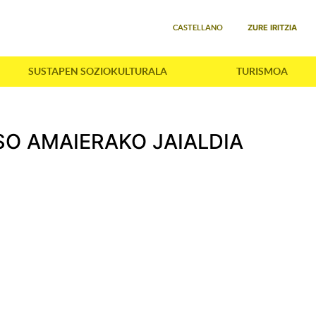
Select your language
ZURE IRITZIA
CASTELLANO
SUSTAPEN SOZIOKULTURALA
TURISMOA
SO AMAIERAKO JAIALDIA