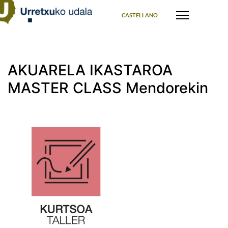
Select your language
CASTELLANO
AKUARELA IKASTAROA
MASTER CLASS Mendorekin