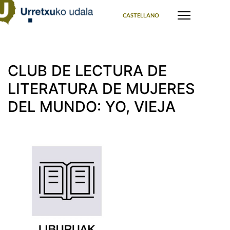
Select your language
CASTELLANO
CLUB DE LECTURA DE
LITERATURA DE MUJERES
DEL MUNDO: YO, VIEJA