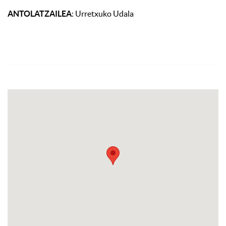
ANTOLATZAILEA
: Urretxuko Udala