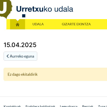
UDALA
GIZARTE EKINTZA
15.04.2025
Aurreko eguna
Ez dago ekitaldirik
Kontaktuak
Erabilera baldintzak
Lege oharra
Berriak
Zure i