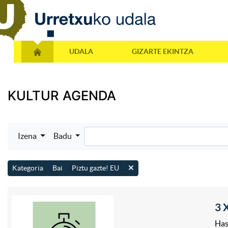
UDALA
GIZARTE EKINTZA
KULTUR AGENDA
Izena
Badu
Kategoria
Bai
Piztu gazte! EU
3 
Has