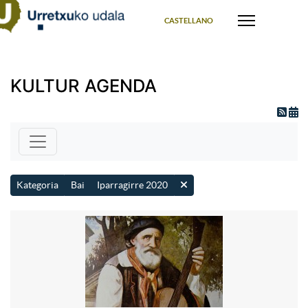
Select your language
CASTELLANO
KULTUR AGENDA
Kategoria
Bai
Iparragirre 2020