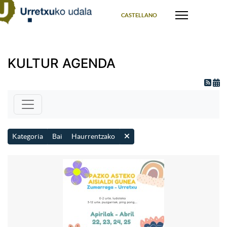
Select your language
CASTELLANO
KULTUR AGENDA
Kategoria
Bai
Haurrentzako