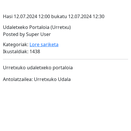
Hasi 12.07.2024 12:00 bukatu 12.07.2024 12:30
Udaletxeko Portaloia (Urretxu)
Posted by Super User
Kategoriak:
Lore sariketa
Ikustaldiak: 1438
Urretxuko udaletxeko portaloia
Antolatzailea: Urretxuko Udala