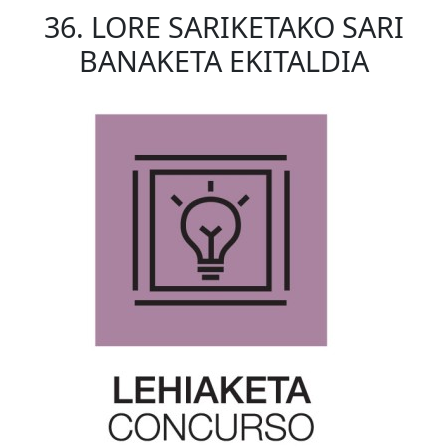
36. LORE SARIKETAKO SARI
BANAKETA EKITALDIA