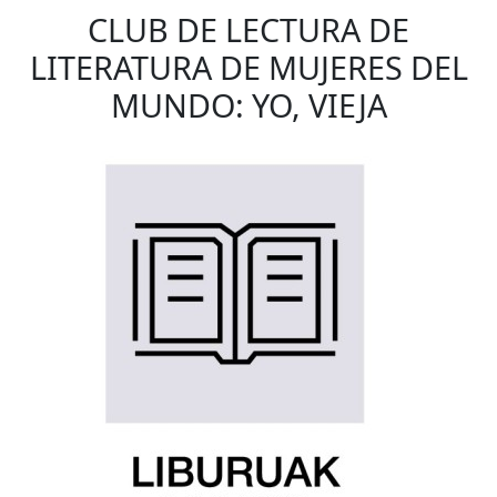
CLUB DE LECTURA DE
LITERATURA DE MUJERES DEL
MUNDO: YO, VIEJA