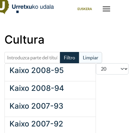
Seleccione su idioma
EUSKERA
Cultura
Introduzca parte del título
Filtro
Limpiar
Cantidad
Kaixo 2008-95
Kaixo 2008-94
Kaixo 2007-93
Kaixo 2007-92