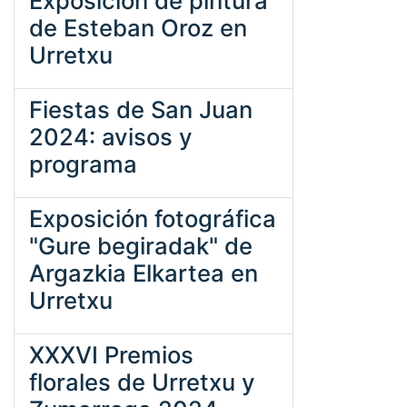
Exposición de pintura
de Esteban Oroz en
Urretxu
Fiestas de San Juan
2024: avisos y
programa
Exposición fotográfica
"Gure begiradak" de
Argazkia Elkartea en
Urretxu
XXXVI Premios
florales de Urretxu y