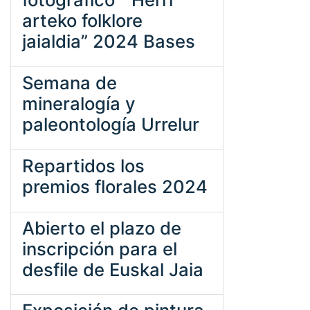
arteko folklore
jaialdia” 2024 Bases
Semana de
mineralogía y
paleontología Urrelur
Repartidos los
premios florales 2024
Abierto el plazo de
inscripción para el
desfile de Euskal Jaia