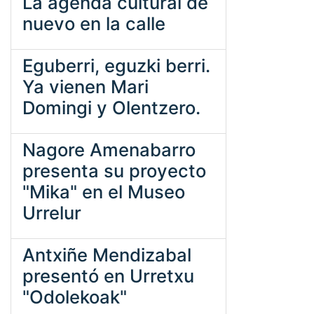
La agenda cultural de
nuevo en la calle
Eguberri, eguzki berri.
Ya vienen Mari
Domingi y Olentzero.
Nagore Amenabarro
presenta su proyecto
"Mika" en el Museo
Urrelur
Antxiñe Mendizabal
presentó en Urretxu
"Odolekoak"