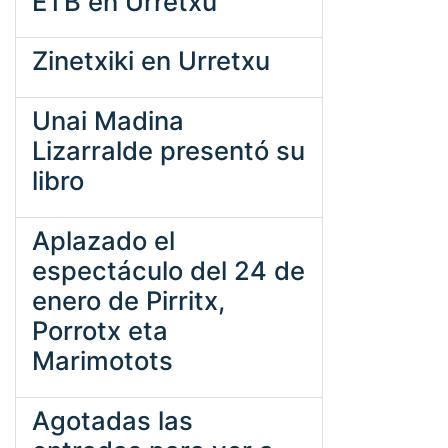
ETB en Urretxu
Zinetxiki en Urretxu
Unai Madina
Lizarralde presentó su
libro
Aplazado el
espectáculo del 24 de
enero de Pirritx,
Porrotx eta
Marimotots
Agotadas las