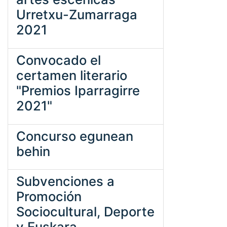
Urretxu-Zumarraga
2021
Convocado el
certamen literario
"Premios Iparragirre
2021"
Concurso egunean
behin
Subvenciones a
Promoción
Sociocultural, Deporte
y Euskara.