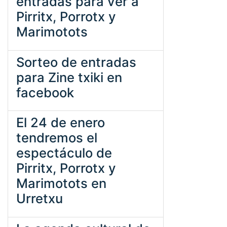
entradas para ver a
Pirritx, Porrotx y
Marimotots
Sorteo de entradas
para Zine txiki en
facebook
El 24 de enero
tendremos el
espectáculo de
Pirritx, Porrotx y
Marimotots en
Urretxu