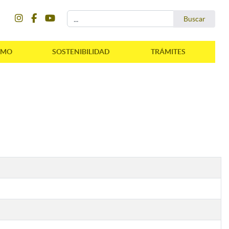
instagram
facebook
youtube
Buscar...
Buscar
SMO
SOSTENIBILIDAD
TRÁMITES