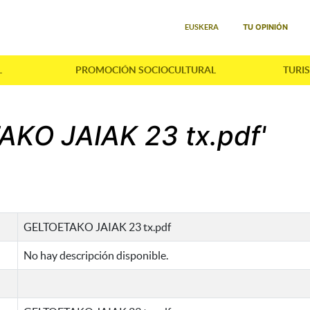
Seleccione su idioma
TU OPINIÓN
EUSKERA
L
PROMOCIÓN SOCIOCULTURAL
TURI
AKO JAIAK 23 tx.pdf'
GELTOETAKO JAIAK 23 tx.pdf
No hay descripción disponible.