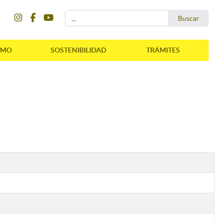
instagram
facebook
youtube
Buscar...
Buscar
SMO
SOSTENIBILIDAD
TRÁMITES