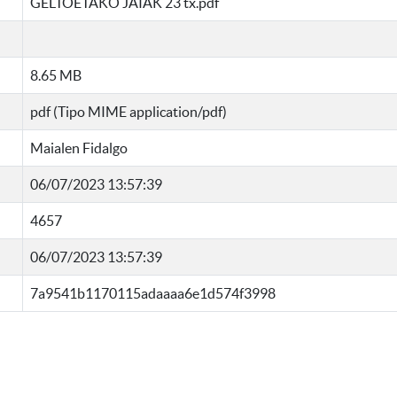
GELTOETAKO JAIAK 23 tx.pdf
8.65 MB
pdf (Tipo MIME application/pdf)
Maialen Fidalgo
06/07/2023 13:57:39
4657
06/07/2023 13:57:39
7a9541b1170115adaaaa6e1d574f3998