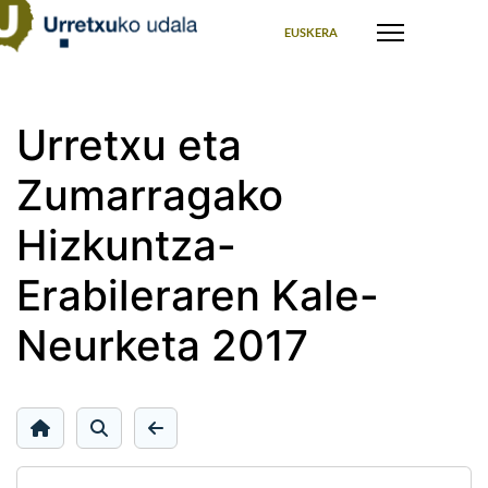
Seleccione su idioma
EUSKERA
Urretxu eta
Zumarragako
Hizkuntza-
Erabileraren Kale-
Neurketa 2017