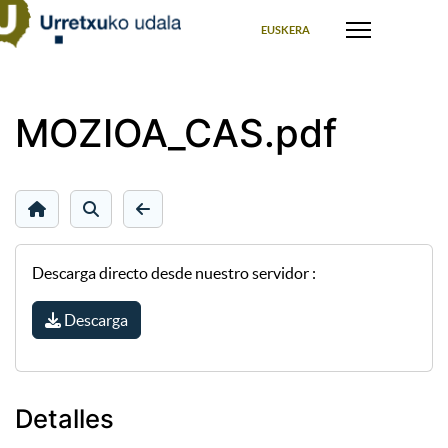
Seleccione su idioma
EUSKERA
MOZIOA_CAS.pdf
Descarga directo desde nuestro servidor :
Descarga
Detalles