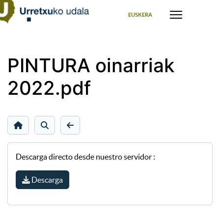
Seleccione su idioma
EUSKERA
PINTURA oinarriak
2022.pdf
Descarga directo desde nuestro servidor :
Descarga