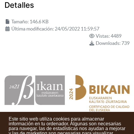
Detalles
Tamaño: 146.6 KB
Última modificación: 24/05/2022 11:59:57
Vistas: 4489
Downloads: 739
Este sitio web utiliza cookies para almacenar
información en tu ordenador. Algunas son necesarias
para navegar, las de estadísticas nos ayudan a mejorar
y las de marketing son necesarias para visualizar