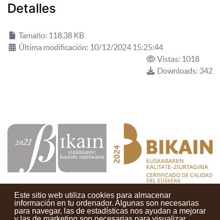
Detalles
Tamaño: 118.38 KB
Última modificación: 10/12/2024 15:25:44
Vistas: 1018
Downloads: 342
Este sitio web utiliza cookies para almacenar
información en tu ordenador. Algunas son necesarias
para navegar, las de estadísticas nos ayudan a mejorar
y las de marketing son necesarias para visualizar