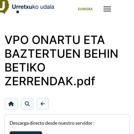
Seleccione su idioma
EUSKERA
VPO ONARTU ETA
BAZTERTUEN BEHIN
BETIKO
ZERRENDAK.pdf
Descarga directo desde nuestro servidor :