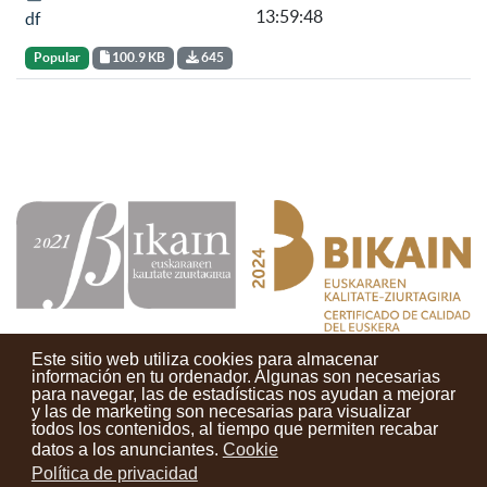
13:59:48
df
Popular
100.9 KB
645
Este sitio web utiliza cookies para almacenar
información en tu ordenador. Algunas son necesarias
para navegar, las de estadísticas nos ayudan a mejorar
y las de marketing son necesarias para visualizar
Contactos
Condiciones de uso
Aviso legal
Noticias
todos los contenidos, al tiempo que permiten recabar
datos a los anunciantes.
Cookie
Tu opinión cuenta
Política de privacidad