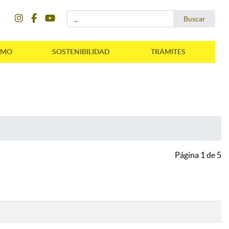
instagram
facebook
youtube
Buscar...
Buscar
SMO
SOSTENIBILIDAD
TRÁMITES
Página 1 de 5