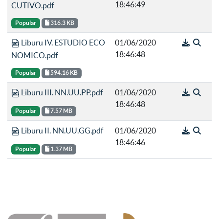
18:46:49
CUTIVO.pdf
Popular
316.3 KB
Liburu IV. ESTUDIO ECO
01/06/2020
18:46:48
NOMICO.pdf
Popular
594.16 KB
Liburu III. NN.UU.PP.pdf
01/06/2020
18:46:48
Popular
7.57 MB
Liburu II. NN.UU.GG.pdf
01/06/2020
18:46:46
Popular
1.37 MB